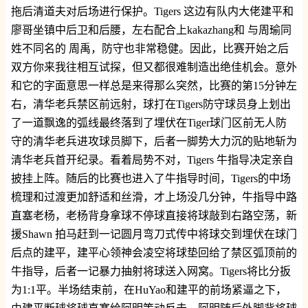
拖后清道夫对后场进行保护。
Tigers
这边有队内大佬建平和
廖哥坐镇中后卫和后腰，左右配合上
kakazhang
和
与周瑜同
姓不同名的
周禹，防守也非常稳健。因此，比赛开始之后
双方你来我往相互试探，但又都很难制造出绝佳机会。意外
和它的字面意思一样总是来得那么突然，比赛的第
15
分钟左
右，清华老兵禁区前远射，球打在
Tigers
防守球员身上划出
了一道飘逸的弧线最终落到了埋伏在
Tiger
球门区前无人防
守的清华老兵进攻球员脚下，后者一脚势大力沉的贴地斩为
清华老兵首开纪录。看着局势不对，
Tigers
牛指导决定亲自
披挂上阵。随后的比赛也进入了牛指导时间，
Tigers
的中场
梳理和过渡更加舒适和丝滑，才上场没几分钟，牛指导中路
直塞老杨，老杨背身拿球不停球直接将球敲到右路空荡，新
援
Shawn
拍马赶到一记圆月弯刀式传中将球交到埋伏在球门
后点的建平，建平心领神会凌空将球垫回给了禁区弧顶前的
牛指导，后者一记暴力抽射将球送入网窝。
Tigers
将比分扳
为1:1平。半场结束前，在
HuYao
和建平的前场紧逼之下，