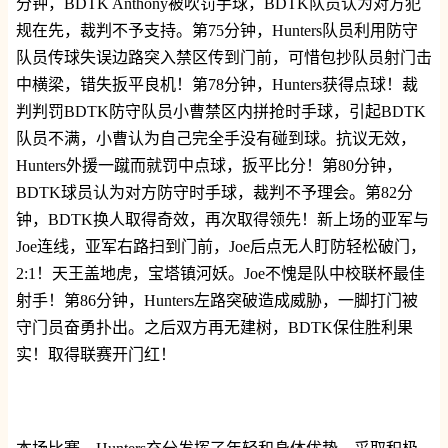
分钟，BDTK Anthony被吹罚手球，BDTK队员认为对方犯
规在先，裁判不予支持。第75分钟，Hunters队员利用防守
队员传球失误边路突入禁区传到门前，可惜包抄队员射门击
中横梁，错失扳平良机！第78分钟，Hunters获得点球！裁
判判罚BDTK防守队员小曹禁区内拼抢时手球，引起BDTK
队员不满，小曹认为自己完全手没有碰到球。抗议无效，
Hunters外援一蹴而就罚中点球，扳平比分！第80分钟，
BDTK球员认为对方防守时手球，裁判不予理会。第82分
钟，BDTK换人取得奇效，再次取得领先！新上场的亚军与
Joe连线，亚军右路扫到门前，Joe后点无人盯防轻松破门，
2:1！天王盖地虎，宝塔镇河妖。Joe不愧是队中校联杯最佳
射手！第86分钟，Hunters左路突破造成威胁，一脚打门被
守门员奋勇扑出。之后双方再无建树，BDTK保住胜利果
实！取得联赛开门红！