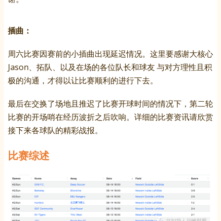
插曲：
周六比赛因赛前的小插曲出现延迟情况。这里要感谢大核心
Jason、拓队、以及在场的各位队长和球友 与对方理性且积
极的沟通，才得以让比赛顺利的进行下去。
最后在交换了场地且推迟了比赛开球时间的情况下，第二轮
比赛的开场哨在经历波折之后吹响。详细的比赛资讯请欣赏
接下来各球队的精彩战报。
比赛综述