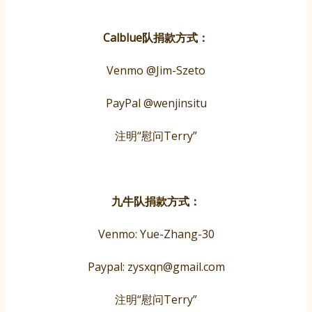
Calblue队捐款方式：
Venmo @Jim-Szeto
PayPal @wenjinsitu
注明“慰问Terry”
九牛队捐款方式：
Venmo: Yue-Zhang-30
Paypal: zysxqn@gmail.com
注明“慰问Terry”