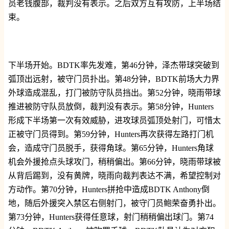
员老钱腹部，裁判没有表示。之后双方互有攻防，上半场结
束。
下半场开始。BDTK率先发难，第46分钟，泽杰带球突破到
弧顶出远射，被守门员扑出。第48分钟，BDTK前场大力界
外球造成混乱，打门被防守队员挡出。第52分钟，晓雨带球
推进被防守队员放倒，裁判没有表示。第58分钟，Hunters
形成下半场第一次有效威胁，进攻球员弧顶处射门，可惜太
正被守门员得到。第59分钟，Hunters再次获得左路打门机
会，造成守门员脱手，获得角球。第65分钟，Hunters角球
机会外援抢点头球攻门，稍稍偏出。第66分钟，晓雨带球被
从背后踢到，没有黄牌，晓雨向裁判表达不满，希望控制对
方动作。第70分钟，Hunters拼抢中造成BDTK Anthony倒
地，随后外援突入禁区右侧射门，被守门员鲍荣奋勇扑出。
第73分钟，Hunters获得任意球，射门稍稍偏出球门。第74