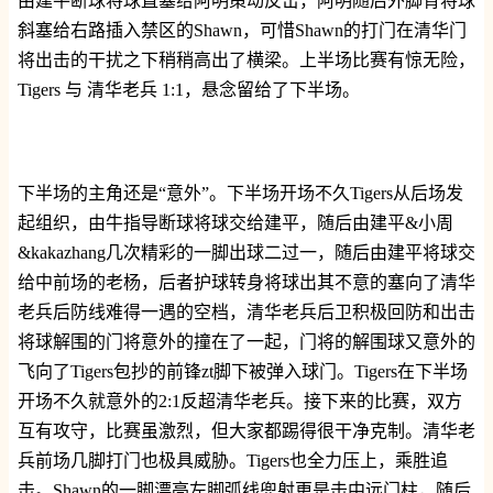
由建平断球将球直塞给阿明策动反击，阿明随后外脚背将球
斜塞给右路插入禁区的
Shawn
，可惜
Shawn
的打门在清华门
将出击的干扰之下稍稍高出了横梁。上半场比赛有惊无险，
Tigers
与
清华老兵
1:1
，悬念留给了下半场。
下半场的主角还是
“
意外
”
。下半场开场不久
Tigers
从后场发
起组织，由牛指导断球将球交给建平，随后由建平
&
小周
&kakazhang
几次精彩的一脚出球二过一，随后由建平将球交
给中前场的老杨，后者护球转身将球出其不意的塞向了清华
老兵后防线难得一遇的空档，清华老兵后卫积极回防和出击
将球解围的门将意外的撞在了一起，门将的解围球又意外的
飞向了
Tigers
包抄的前锋
zt
脚下被弹入球门。
Tigers
在下半场
开场不久就意外的
2:1
反超清华老兵。接下来的比赛，双方
互有攻守，比赛虽激烈，但大家都踢得很干净克制。清华老
兵前场几脚打门也极具威胁。
Tigers
也全力压上，乘胜追
击。
Shawn
的一脚漂亮左脚弧线兜射更是击中远门柱，随后