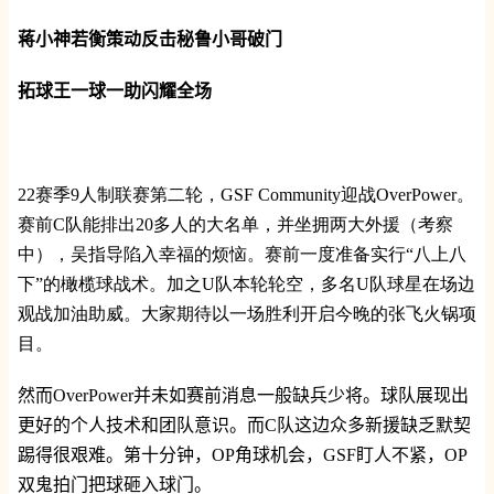
蒋小神若衡策动反击秘鲁小哥破门
拓球王一球一助闪耀全场
22赛季9人制联赛第二轮，GSF Community迎战OverPower。
赛前C队能排出20多人的大名单，并坐拥两大外援（考察
中），吴指导陷入幸福的烦恼。赛前一度准备实行“八上八
下”的橄榄球战术。加之U队本轮轮空，多名U队球星在场边
观战加油助威。大家期待以一场胜利开启今晚的张飞火锅项
目。
然而OverPower并未如赛前消息一般缺兵少将。球队展现出
更好的个人技术和团队意识。而C队这边众多新援缺乏默契
踢得很艰难。第十分钟，OP角球机会，GSF盯人不紧，OP
双鬼拍门把球砸入球门。