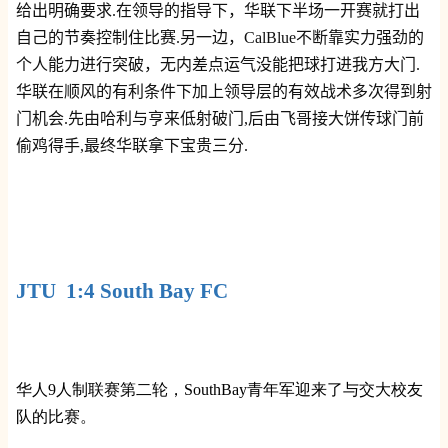
给出明确要求.在领导的指导下，华联下半场一开赛就打出
自己的节奏控制住比赛.另一边，CalBlue不断靠实力强劲的
个人能力进行突破，无内差点运气没能把球打进我方大门.
华联在顺风的有利条件下加上领导层的有效战术多次得到射
门机会.先由哈利与亨来低射破门,后由飞哥接大饼传球门前
偷鸡得手,最终华联拿下宝贵三分.
JTU 1:4 South Bay FC
华人9人制联赛第二轮，SouthBay青年军迎来了与交大校友
队的比赛。