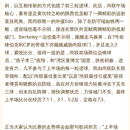
则，以互相传射的方式包揽了前三粒进球。此后，尚联中场
核心，素有逆足黄坎特之称的陕西也贡献了一脚精彩的远射
直挂死角。而尚联唯一的外援Edo，除了在防守端如铁闸一
般，进攻端也毫不示弱，接连在禁区外贡献两脚精彩的低射
破门。Berkeley一边也毫不示弱，频频走马换将，在7号前
锋伯克利C罗的带领下亦频频威胁尚联球门，并且攻入3
球，紧咬比分。值得一提的是，尚联前场两位边锋球
员，“燕子李三”燕翔，和”湾区黄博文“国贤，拼抢积极，进
攻有力，几乎参与了上半场的每一粒进球。而由尚联队长凯
哥领衔，配以“尚联最佳复出奖”以及“尚联最佳引援奖”获得
者博昊和晓辉的后防线，虽在对方前锋强力轮番冲击下丢失
三球，但未自乱阵脚，很快调整状态，力保城门不失。最终
上半场比分在经历了1:1，3:1，5:2后，定格在7:3。
正当大家认为比赛的走势将会如那句歌词所言：”上半场