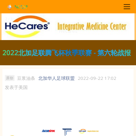
Skip
NCCSF
to
2 / 3
Main
main
<
>
content
HeCares
navigation
2022北加足联腾飞杯秋季联赛 - 第六轮战报
豆浆油条
北加华人足球联盟
2022-09-22 17:02
原创
发表于
美国