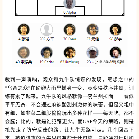
裁判一声哨响，观众和九牛队惊讶的发现，意想之中的
“
乌合之众
”
在磅礴大雨里摇身一变，竟变得秩序井然，训
练有素了起来。九牛队的风格就像一碗兰州拉面
——
看似
平平无奇，不会通过麻辣酸甜刺激你的味蕾，但是又粗中
有细，如韭菜二细般偷偷玩出多种花样
——
每天吃，都不
会腻；比的，就是谁犯错更少。而
GSF
今天的策略，则是
抢先走了防守反击的路，让九牛无路可走。几个回合下
来，被迫进攻的九牛显得有些无计可施，只能通过远射和