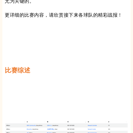
尤为关键的。
更详细的比赛内容，请欣赏接下来各球队的精彩战报 !
比赛综述