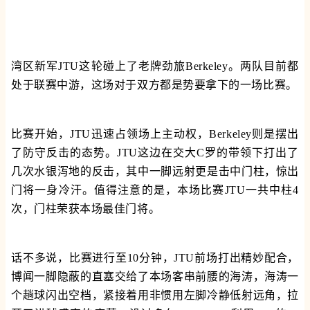
湾区新军
JTU
这轮碰上了老牌劲旅
Berkeley
。两队目前都
处于联赛中游，这场对于双方都是势要拿下的一场比赛。
比赛开始，
JTU
迅速占领场上主动权，
Berkeley
则是摆出
了防守反击的态势。
JTU
这边在交大
C
罗的带领下打出了
几次水银泻地的反击，其中一脚远射更是击中门柱，惊出
门将一身冷汗。值得注意的是，本场比赛
JTU
一共中柱
4
次，门柱荣获本场最佳门将。
话不多说，比赛进行至
10
分钟，
JTU
前场打出精妙配合，
博闻一脚隐蔽的直塞交给了本场客串前腰的海涛，海涛一
个趟球闪出空档，紧接着用非惯用左脚冷静低射远角，拉