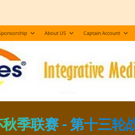
Sponsorship
About US
Captain Account
HeCares
杯秋季联赛 - 第十三轮