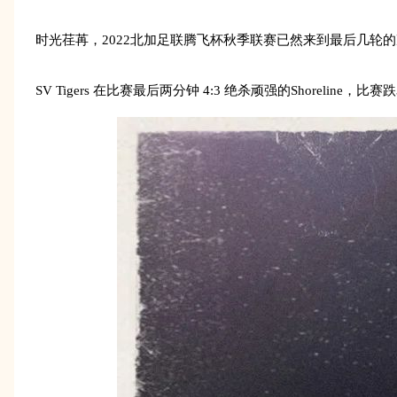
时光荏苒，2022北加足联腾飞杯秋季联赛已然来到最后几
SV Tigers 在比赛最后两分钟 4:3 绝杀顽强的Shoreline，比