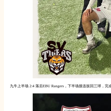
九牛上半场 2:4 落后EBU Rangers，下半场接连扳回三球