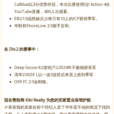
CalBlue以3分优势夺冠，本次比赛使用DJI Action 4在
YouTube直播，400人次观看。
EBU1:0战胜缺兵少将只有10人的ICP获得季军。
华联和ShoreLine 3:3握手言和。
在
Div.2
的赛事中：
Deep Soccer4:2逆转JTU2024年不败稳获亚军
清华2:0GSF L以一波3连胜后来居上抢到季军
OX9 FC 2:3金刚狼。
冠名赞助商 Kiki Realty 为您的安家置业保驾护航
🎉恭喜我的卖家在前个经纪人卖了半年卖不动的情况下找到