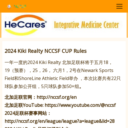
Skip
NCCSF
to
2 / 3
Main
main
<
>
content
HeCares
navigation
2024 Kiki Realty NCCSF CUP Rules
一年一度的2024 Kiki Realty 北加足联杯将于五月18，
19（预赛），25，26， 六月1，2号在Newark Sports
Field和ShoreLine Athletic Field举办 ，本次比赛共有22只
球队参加公开组，5只球队参加50+组
。
北加足联官网：
http://nccsf.org/en
北加足联YouTube:
https://www.youtube.com/@nccsf
2024足联杯赛事网站：
http://nccsf.org/en/league/league?a=league&lid=28