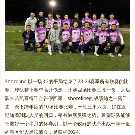
Shoreline 以一场3:3的平局结束了23-24赛季所有联赛的比
赛。
球队整个赛季高开低走，开赛四场比赛三胜一负，
之后
队长苗凯喜得千金告假回家，
shoreline的战绩随之一落千
丈，
余下跨年度的10场比赛比赛，一胜三平六负。
好在近
期随着球队人员的回归，稍有触底反弹之势。
希望球队能够
把握好一个半月的休赛期，
以一个较好的状态出战一年一度
的湾区华人足坛盛会，
足联杯2024。