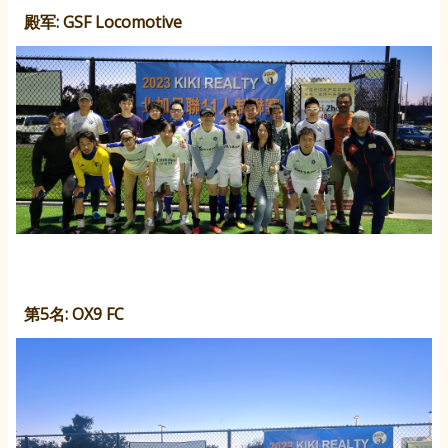
殿军: GSF Locomotive
第5名: OX9 FC