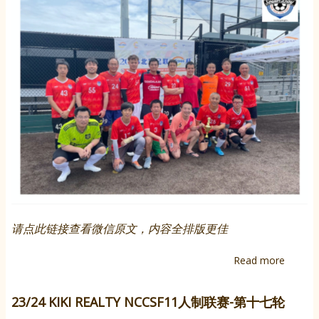
请点此链接查看微信原文，内容全排版更佳
Read more
about
23/24
KIKI
23/24 KIKI REALTY NCCSF11人制联赛-第十七轮
REALT