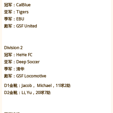
冠军：CalBlue
亚军：Tigers
季军：EBU
殿军：GSF United
Division 2
冠军：HeHe FC
亚军：Deep Soccer
季军：清华
殿军：GSF Locomotive
D1金靴：
Jacob， Michael，11球2助
D2金靴：
Li, Yu，20球7助