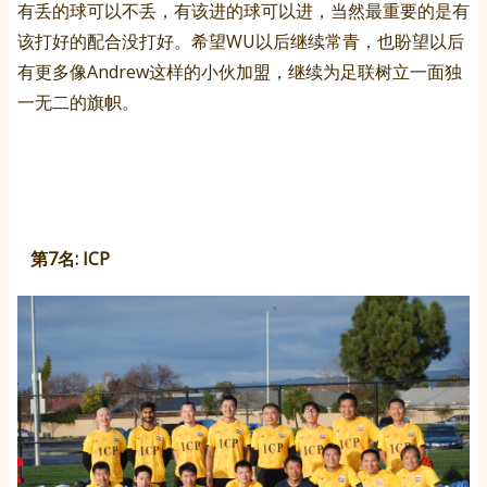
有丢的球可以不丢，有该进的球可以进，
当然最重要的是有
该打好的配合没打好。希望WU以后继续常青，
也盼望以后
有更多像Andrew这样的小伙加盟，
继续为足联树立一面独
一无二的旗帜。
第7名: ICP