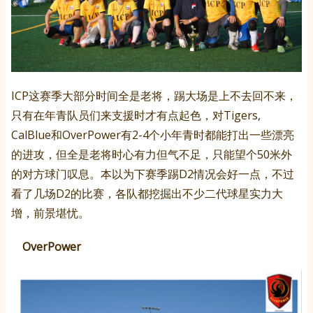
ICP这赛季大部分时间全是老将，踢大场是上不去回不来，
只有在年青队员们来支援时才有点起色，对Tigers,
CalBlue和OverPower有2-4个小年青时都能打出一些漂亮
的进攻，但全是老将时心有力但气不足，只能望个50米外
的对方球门叹息。本以为下赛季踢D2情况会好一点，不过
看了几场D2的比赛，各队都挖掘出不少二代球星实力大
增，前景堪忧。
OverPower