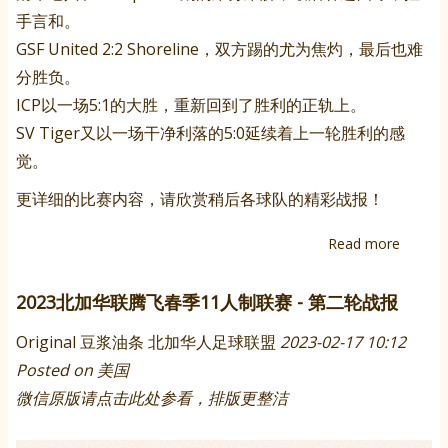
手言和。
GSF United 2:2 Shoreline，双方踢的尤为焦灼，最后也难
分胜负。
ICP以一场5:1的大胜，重新回到了胜利的正轨上。
SV Tiger又以一场干净利落的5:0延续着上一轮胜利的感
觉。
更详细的比赛内容，请欣赏稍后各球队的精彩战报！
Read more
about
2023
NCCSF
2023北加华联腾飞春季11人制联赛 - 第二轮战报
腾
Original
豆浆油条
北加华人足球联盟
2023-02-17 10:12
飞
Posted on
美国
春
季
微信原版请点击此处参看，排版更整洁
11
人