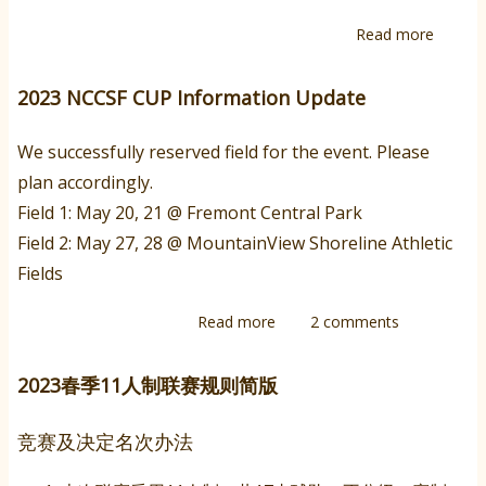
Read more
about
2023
NCCSF
2023 NCCSF CUP Information Update
腾
飞
We successfully reserved field for the event. Please
春
plan accordingly.
季
Field 1: May 20, 21 @
Fremont Central Park
11
Field 2: May 27, 28 @
MountainView Shoreline Athletic
人
Fields
制
联
Read more
about
2 comments
赛
2023
-
NCCSF
2023春季11人制联赛规则简版
第
CUP
一
Information
竞赛及决定名次办法
轮
Update
战