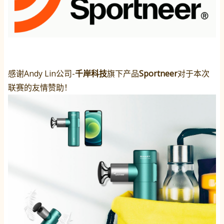
感谢
Andy Lin
公司
-
千岸科技
旗下产品
Sportneer
对于本次
联赛的友情赞助！