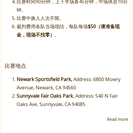
比赛时间90分钟，上下半场各45分钟，中场休息10分
钟。
比赛中换人人次不限。
裁判费用各队当场现结，每队每场
$50（请准备现
金，现场不找零）
。
比赛地点
Newark Sportsfield Park,
Address: 6800 Mowry
Avenue, Newark, CA 94560
Sunnyvale Fair Oaks Park
, Address:
540 N Fair
Oaks Ave, Sunnyvale, CA 94085
Read more
ab
20