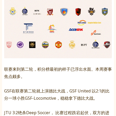
制
联
赛
-
第
三
轮
战
报
联赛来到第二轮，积分榜最初的样子已浮出水面。本周赛事
焦点颇多。
GSF在联赛第二轮就上演德比大战，GSF United 以2:1的比
分一球小胜GSF-Locomotive，
稳稳拿下德比大战。
JTU 3:2绝杀Deep Soccer， 比赛过程跌宕起伏，双方的进