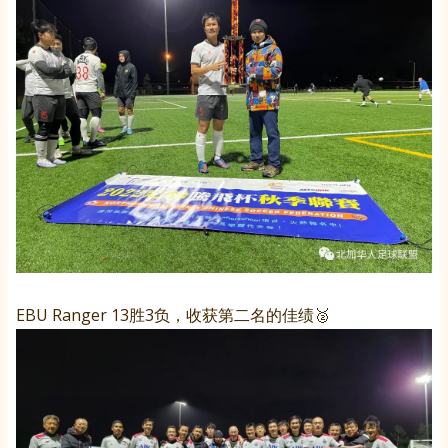
EBU Ranger 13胜3负，收获第二名的佳绩🥈