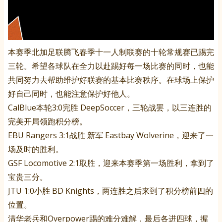
联
赛
-
第
本赛季北加足联腾飞春季十一人制联赛的十轮常规赛已踢完
四
三轮。希望各球队在全力以赴踢好每一场比赛的同时，也能
轮
共同努力去帮助维护好联赛的基本比赛秩序。在球场上保护
战
好自己同时，也能注意保护好他人。
报
CalBlue本轮3:0完胜 DeepSoccer，三轮战罢，以三连胜的
完美开局领跑积分榜。
EBU Rangers 3:1战胜 新军 Eastbay Wolverine，迎来了一
场及时的胜利。
GSF Locomotive 2:1取胜，迎来本赛季第一场胜利，拿到了
宝贵三分。
JTU 1:0小胜 BD Knights，两连胜之后来到了积分榜前四的
位置。
清华老兵和Overpower踢的难分难解，最后各进四球，握