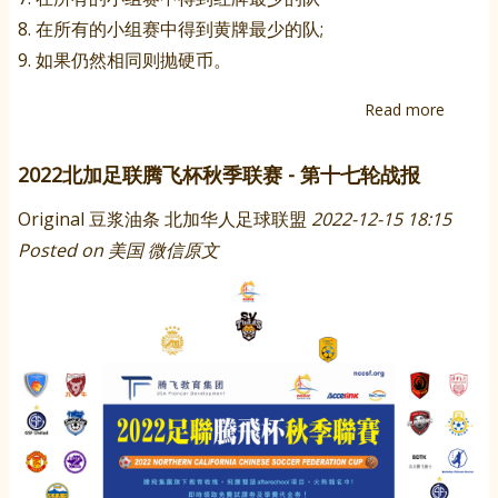
8. 在所有的小组赛中得到黄牌最少的队;
9. 如果仍然相同则抛硬币。
Read more
about
2023
年
2022北加足联腾飞杯秋季联赛 - 第十七轮战报
贺
Original
豆浆油条
北加华人足球联盟
2022-12-15 18:15
岁
Posted on
美国
微信原文
杯
tiebrea
rules